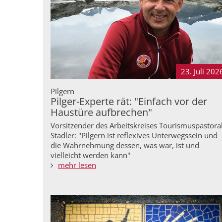
23. Juli
202
Pilgern
Pilger-Experte rät: "Einfach vor der
Haustüre aufbrechen"
Vorsitzender des Arbeitskreises Tourismuspastoral
Stadler: "Pilgern ist reflexives Unterwegssein und
die Wahrnehmung dessen, was war, ist und
vielleicht werden kann"
mehr lesen