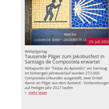
23. Juli
202
Weltpilgertag
Tausende Pilger zum Jakobusfest in
Santiago de Compostela erwartet
Höhepunkt der "Festas do Apóstolo" am Samstag 
Im bisherigen Jahresverlauf wurden 273.000
Compostela-Urkunden ausgestellt, zwei Drittel
davon an Pilger aus dem Ausland - Vorbereitunge
auf Heiliges Jahr 2027 laufen
mehr lesen