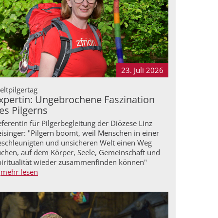
23. Juli
2026
ltpilgertag
xpertin: Ungebrochene Faszination
es Pilgerns
ferentin für Pilgerbegleitung der Diözese Linz
isinger: "Pilgern boomt, weil Menschen in einer
eschleunigten und unsicheren Welt einen Weg
uchen, auf dem Körper, Seele, Gemeinschaft und
piritualität wieder zusammenfinden können"
mehr lesen