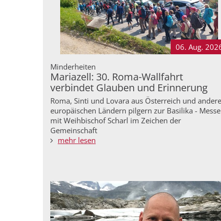
06. Aug.
202
Minderheiten
Mariazell: 30. Roma-Wallfahrt
verbindet Glauben und Erinnerung
Roma, Sinti und Lovara aus Österreich und ander
europäischen Ländern pilgern zur Basilika - Messe
mit Weihbischof Scharl im Zeichen der
Gemeinschaft
mehr lesen