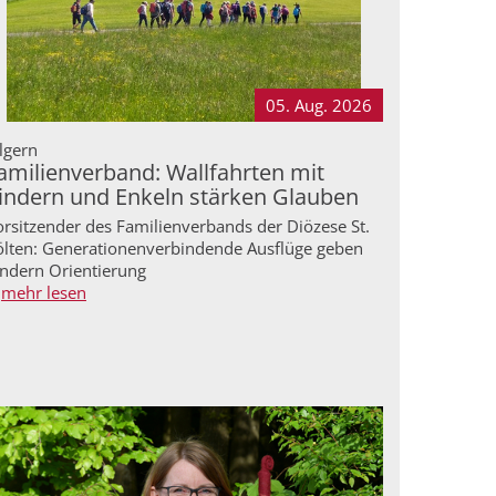
05. Aug.
2026
lgern
amilienverband: Wallfahrten mit
indern und Enkeln stärken Glauben
orsitzender des Familienverbands der Diözese St.
ölten: Generationenverbindende Ausflüge geben
indern Orientierung
mehr lesen