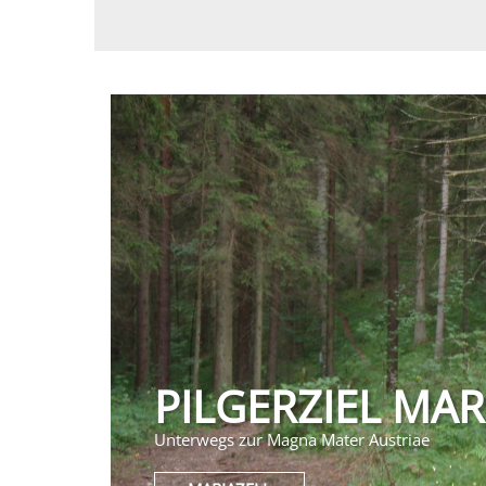
PILGERZIEL MAR
Unterwegs zur Magna Mater Austriae