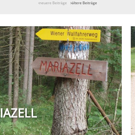
neuere Beiträge
ältere Beiträge
IAZELL