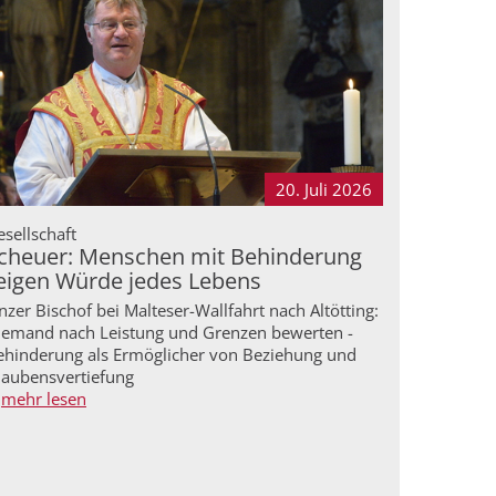
20. Juli
2026
sellschaft
cheuer: Menschen mit Behinderung
eigen Würde jedes Lebens
nzer Bischof bei Malteser-Wallfahrt nach Altötting:
iemand nach Leistung und Grenzen bewerten -
ehinderung als Ermöglicher von Beziehung und
laubensvertiefung
mehr lesen