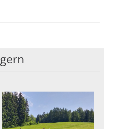
lgern