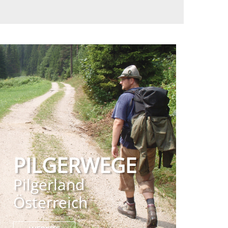
PILGERWEGE
Pilgerland
Österreich