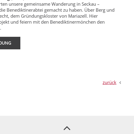
starten unsere gemeinsame Wanderung in Seckau –
 die Benediktinerabtei gemacht zu haben. Über Berg und
brecht, dem Gründungskloster von Mariazell. Hier
projekt und feiern mit den Benediktinermönchen den
.
LDUNG
zurück