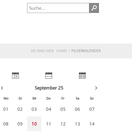
SIE SIND HIER:
HOME
PILGERKALENDER
September 25
Mo
Di
Mi
Do
Fr
Sa
So
01
02
03
04
05
06
07
08
09
10
11
12
13
14