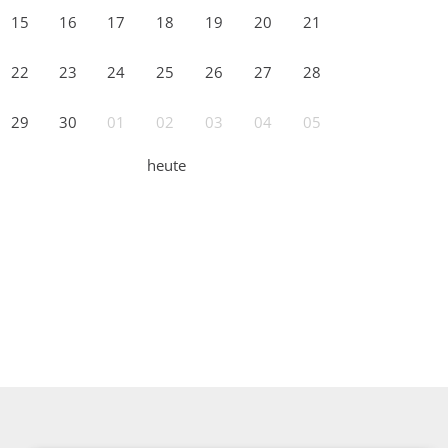
15
16
17
18
19
20
21
22
23
24
25
26
27
28
29
30
01
02
03
04
05
heute